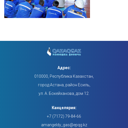
Адрес:
010000, Республика Казахстан,
город Астана, район Есиль,
ул. А. Бокейханова, дом 12.
Канцелярия:
+7 (7172) 79-84-66
amangeldy_gas@epqg.kz