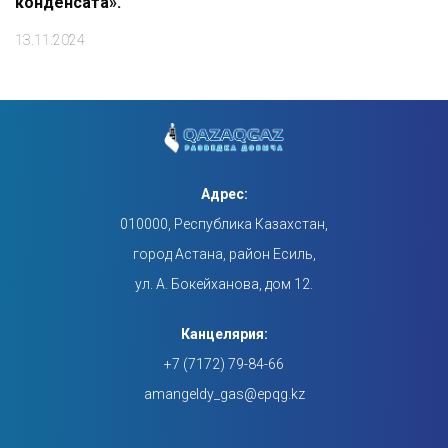
конденсата».
13.11.2024
Адрес:
010000, Республика Казахстан,
город Астана, район Есиль,
ул. А. Бокейханова, дом 12.
Канцелярия:
+7 (7172) 79-84-66
amangeldy_gas@epqg.kz