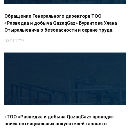
Обращение Генерального директора ТОО
«Разведка и добыча QazaqGaz» Буркитова Улана
Отыралыевича о безопасности и охране труда.
09.01.2025
«ТОО «Разведка и добыча QazaqGaz» проводит
поиск потенциальных покупателей газового