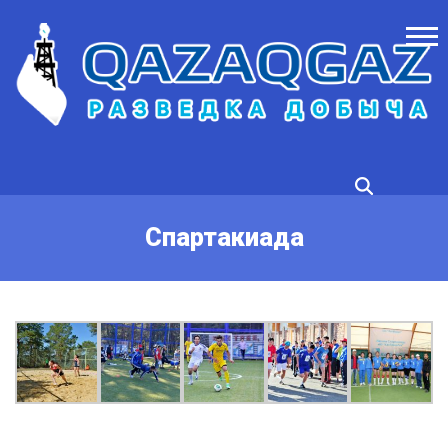
Спартакиада