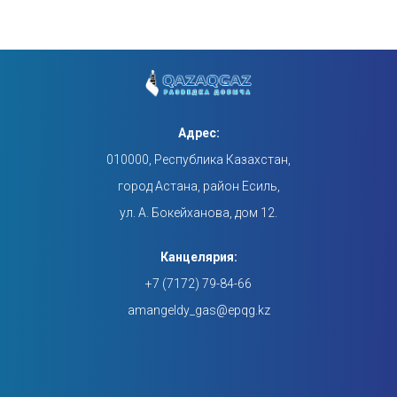
Адрес:
010000, Республика Казахстан,
город Астана, район Есиль,
ул. А. Бокейханова, дом 12.
Канцелярия:
+7 (7172) 79-84-66
amangeldy_gas@epqg.kz