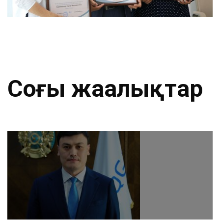
Соңғы жаңалықтар