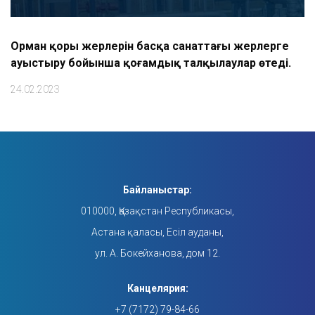
Орман қоры жерлерін басқа санаттағы жерлерге
ауыстыру бойынша қоғамдық талқылаулар өтеді.
24.02.2023
Байланыстар:
010000, Қазақстан Республикасы,
Астана қаласы, Есіл ауданы,
ул. А. Бокейханова, дом 12.
Канцелярия:
+7 (7172) 79-84-66