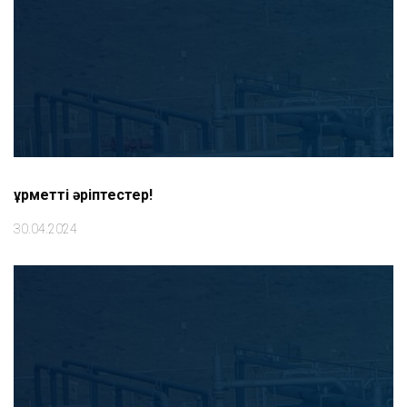
Құрметті әріптестер!
30.04.2024