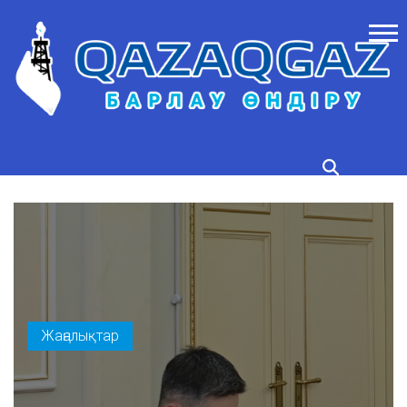
Жаңалықтар