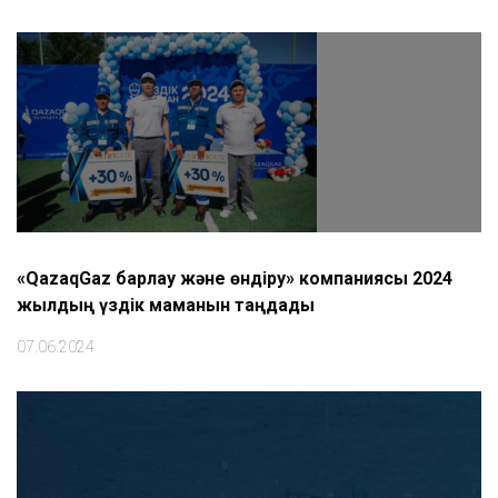
«QazaqGaz барлау және өндіру» компаниясы 2024
жылдың үздік маманын таңдады
07.06.2024