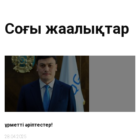
Соңғы жаңалықтар
Құрметті әріптестер!
28.04.2025