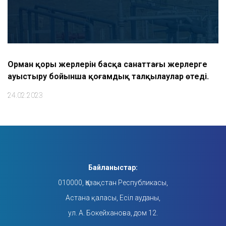
Орман қоры жерлерін басқа санаттағы жерлерге
ауыстыру бойынша қоғамдық талқылаулар өтеді.
24.02.2023
Байланыстар:
010000, Қазақстан Республикасы,
Астана қаласы, Есіл ауданы,
ул. А. Бокейханова, дом 12.