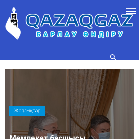
Жаңалықтар
Мемлекет басшысы