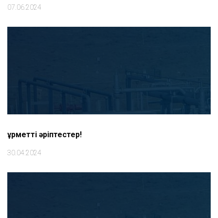
07.06.2024
Құрметті әріптестер!
30.04.2024