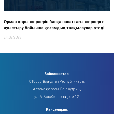
Орман қоры жерлерін басқа санаттағы жерлерге
ауыстыру бойынша қоғамдық талқылаулар өтеді.
24.02.2023
Байланыстар:
010000, Қазақстан Республикасы,
Астана қаласы, Есіл ауданы,
ул. А. Бокейханова, дом 12.
Канцелярия: