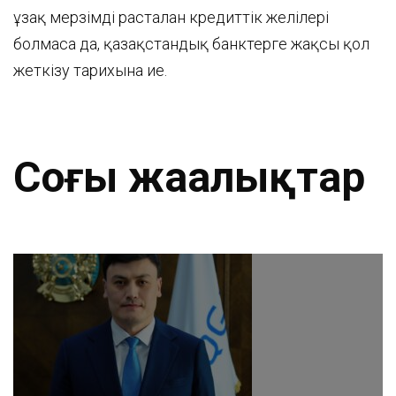
ұзақ мерзімді расталған кредиттік желілері
болмаса да, қазақстандық банктерге жақсы қол
жеткізу тарихына ие.
Соңғы жаңалықтар