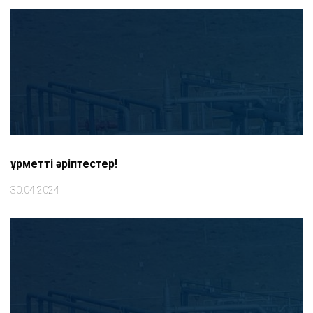
Құрметті әріптестер!
30.04.2024